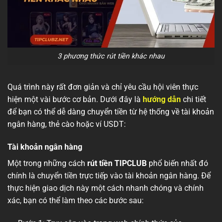
3 phương thức rút tiền khác nhau
Quá trình này rất đơn giản và chỉ yêu cầu hội viên thực
hiện một vài bước cơ bản. Dưới đây là
hướng dẫn
chi tiết
để bạn có thể dễ dàng chuyển tiền từ hệ thống về tài khoản
ngân hàng, thẻ cào hoặc ví USDT:
Tài khoản ngân hàng
Một trong những cách
rút tiền TIPCLUB
phổ biến nhất đó
chính là chuyển tiền trực tiếp vào tài khoản ngân hàng. Để
thực hiện giao dịch này một cách nhanh chóng và chính
xác, bạn có thể làm theo các bước sau: