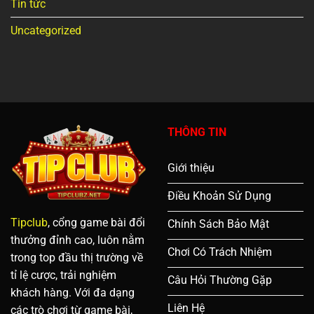
Tin tức
Uncategorized
THÔNG TIN
Giới thiệu
Điều Khoản Sử Dụng
Tipclub
, cổng game bài đổi
Chính Sách Bảo Mật
thưởng đỉnh cao, luôn nằm
Chơi Có Trách Nhiệm
trong top đầu thị trường về
tỉ lệ cược, trải nghiệm
Câu Hỏi Thường Gặp
khách hàng. Với đa dạng
Liên Hệ
các trò chơi từ game bài,