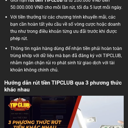
Giới hạn
rút tiền TIPCLUB
là từ 200.000 VNĐ đến
50.000.000 VNĐ cho mỗi lần rút, tối đa 5 lượt mỗi ngày.
Với tiền thưởng từ các chương trình khuyến mãi, các
bạn cần hoàn tất yêu cầu về số vòng cược hoặc doanh
thu như trong điều khoản từng ưu đãi trước khi được
phép rút.
Thông tin ngân hàng dùng để nhận tiền phải hoàn toàn
trùng khớp với dữ liệu mà bạn đã đăng ký với TIPCLUB,
nhằm ngăn chặn rủi ro phát sinh từ giao dịch với tài
khoản không chính chủ.
Hướng dẫn rút tiền TIPCLUB qua 3 phương thức
khác nhau