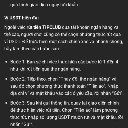
quá trình giao dịch ngay tức khắc.
Ví USDT hiện đại
Ngoài việc
rút tiền TIPCLUB
qua tài khoản ngân hàng và
thẻ cào, người chơi cũng có thể chọn phương thức rút qua
ví USDT. Để thực hiện một cách chính xác và nhanh chóng,
hãy làm theo các bước sau:
Bước 1: Bạn sẽ chỉ việc thực hiện các bước từ 1 đến 4
như khi rút tiền qua thẻ ngân hàng.
Bước 2: Tiếp theo, chọn “Thay đổi thẻ ngân hàng” và
sau đó chọn phương thức thanh toán “Tiền ảo”. Nhập
địa chỉ ví và mật khẩu vào các ô yêu cầu, rồi nhấn “Gửi”.
Bước 3: Sau khi gửi thông tin, quay lại giao diện chính
để thực hiện việc rút tiền. Chọn “Tiền ảo” làm phương
thức rút, nhập số lượng USDT muốn rút và mật khẩu, rồi
nhấn “Gửi”.