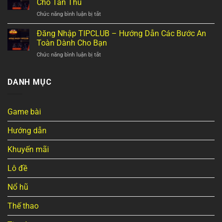
Dịch
Cho Tân Thủ
Khủng
–
An
Chức năng bình luận bị tắt
ở
3
Toàn,
Đăng
Phương
Siêu
Ký
Đăng Nhập TIPCLUB – Hướng Dẫn Các Bước An
Thức
Tốc
TIPCLUB
Đơn
Toàn Dành Cho Bạn
–
Giản,
Chức năng bình luận bị tắt
ở
Hướng
Siêu
Đăng
Dẫn
Nhanh
Nhập
3
Gọn
TIPCLUB
DANH MỤC
Bước
–
Đơn
Hướng
Giản
Dẫn
Cho
Game bài
Các
Tân
Bước
Thủ
Hướng dẫn
An
Toàn
Dành
Khuyến mãi
Cho
Bạn
Lô đề
Nổ hũ
Thế thao