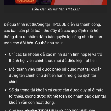
Điều kiện khi rút tiền TIPCLUB
Để quá trình rút thưởng tại TIPCLUB diễn ra thành công,
các bạn cần phải tuân thủ đầy đủ các quy định mà hệ
thống đưa ra nhằm đảm bảo quyền lợi cũng như tính an
toàn cho đôi bên. Cụ thể như sau:
Chỉ các tài khoản đã xác minh danh tính hợp lệ và trở
thành hội viên chính thức mới đủ điều kiện rút tiền.
Mỗi thành viên chỉ được phép sử dụng một tài khoản
đứng tên chính chủ để tiến hành mọi giao dịch tài
chính.
Số dư trong tài khoản cá cược cần được duy trì ở mức
tối thiểu, không được rút hết toàn bộ nhằm bảo đảm tài
khoản vẫn còn hoạt động.