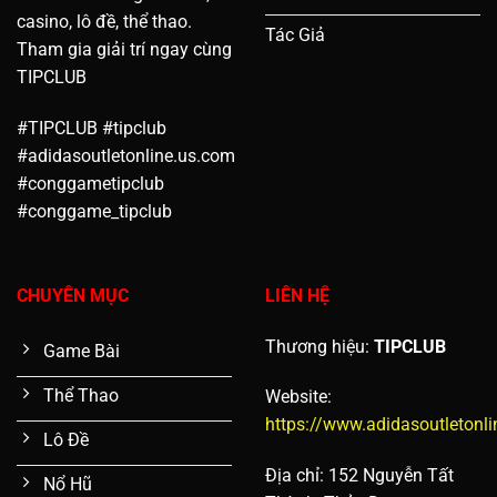
casino, lô đề, thể thao.
Tác Giả
Tham gia giải trí ngay cùng
TIPCLUB
#TIPCLUB #tipclub
#adidasoutletonline.us.com
#conggametipclub
#conggame_tipclub
CHUYÊN MỤC
LIÊN HỆ
Thương hiệu:
TIPCLUB
Game Bài
Thể Thao
Website:
https://www.adidasoutletonl
Lô Đề
Địa chỉ: 152 Nguyễn Tất
Nổ Hũ